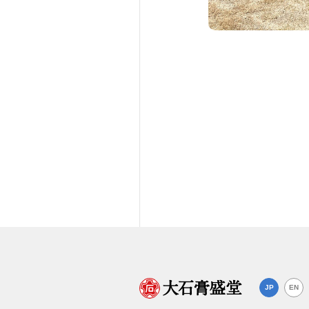
JP
EN