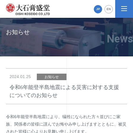
JP
EN
お知らせ
2024.01.25
お知らせ
令和6年能登半島地震による災害に対する支援
についてのお知らせ
令和6年能登半島地震により、犠牲になられた方々並びにご家
族、関係者の皆様に謹んでお悔やみ申し上げますとともに、被災
された皆様に心よりお見舞い申し上げます。