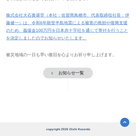
株式会社大石膏盛堂（本社：佐賀県鳥栖市、代表取締役社長：伊
藤健一）は、令和6年能登半島地震による被害の救助や復興支援
のため、義援金100万円を日本赤十字社を通じて寄付を行うこと
を決定しましたのでお知らせいたします。
被災地域の一日も早い復旧を心よりお祈り申し上げます。
お知らせ一覧
copyright
2026
Oishi Koseido