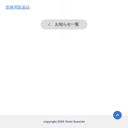
医療用医薬品
お知らせ一覧
copyright
2026
Oishi Koseido