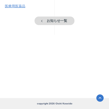
医療用医薬品
お知らせ一覧
copyright
2026
Oishi Koseido