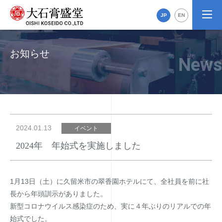
JP
EN
お知らせ
2024.01.13
イベント
2024年 年始式を実施しました
1月13日（土）に久留米市の翠香園ホテルにて、全社員を前に社
長から年頭訓示がありました。
新型コロナウイルス感染症のため、実に４年ぶりのリアルでの年
始式でした。