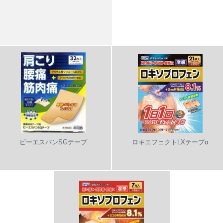
ビーエスバンSGテープ
ロキエフェクトLXテープα