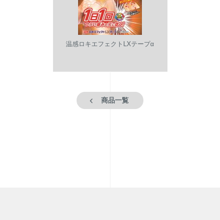
温感ロキエフェクトLXテープα
商品一覧