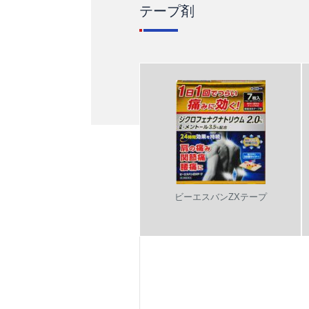
テープ剤
ビーエスバンZXテープ