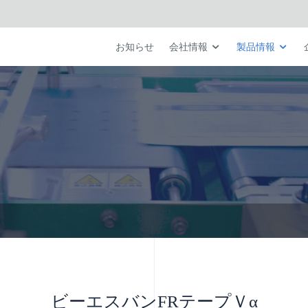
お知らせ
会社情報
製品情報
ビーエスバンFRテープＶα