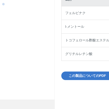
フェルビナク
l-メントール
トコフェロール酢酸エステ
グリチルレチン酸
この製品についてのPDF