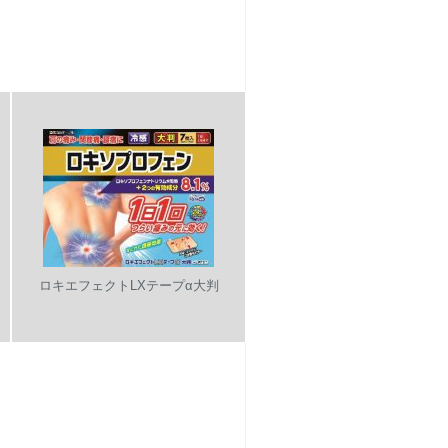
ロキエフェクトLXテープα大判