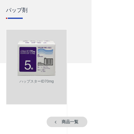
パップ剤
ハップスターID70mg
商品一覧