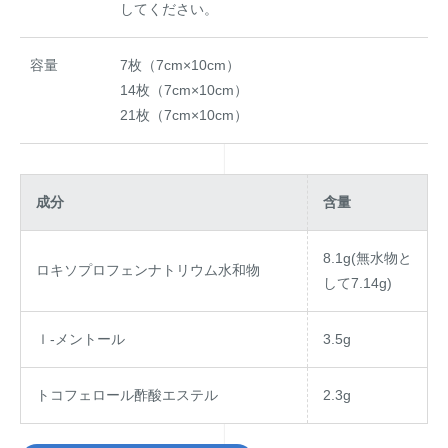
してください。
容量
7枚（7cm×10cm）
14枚（7cm×10cm）
21枚（7cm×10cm）
成分
含量
8.1g(無水物と
ロキソプロフェンナトリウム水和物
して7.14g)
ｌ-メントール
3.5g
トコフェロール酢酸エステル
2.3g