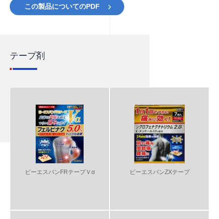
この製品についてのPDF
テープ剤
ビーエスバンFRテープＶα
ビーエスバンZXテープ